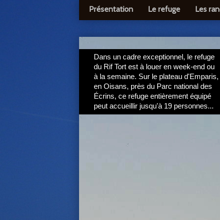
Présentation
Le refuge
Les ra
Dans un cadre exceptionnel, le refuge
du Rif Tort est à louer en week-end ou
à la semaine. Sur le plateau d'Emparis,
en Oisans, près du Parc national des
Écrins, ce refuge entièrement équipé
peut accueillir jusqu'à 19 personnes...